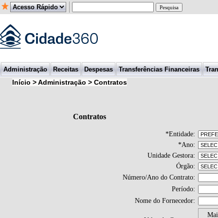
Administração
Receitas
Despesas
Transferências Financeiras
Tran
Início > Administração > Contratos
Contratos
*
Entidade:
*
Ano:
Unidade Gestora:
Órgão:
Número/Ano do Contrato:
Período:
Nome do Fornecedor:
Mai